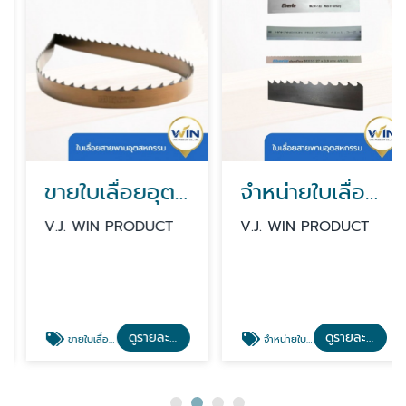
ขายใบเลื่อยอุตสาหกรรม
จำหน่ายใบเลื่อยเครื่องจักรอุตสาหกรรม
V.J. WIN PRODUCT
V.J. WIN PRODUCT
ดูรายละเอียด
ดูรายละเอียด
ขายใบเลื่อยอุตสาหกรรม
จำหน่ายใบเลื่อยเครื่องจักรอุตสาหกรรม