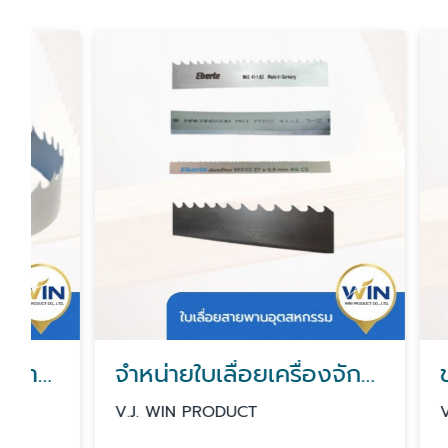
จำหน่ายใบเลื่อยเครื่องจักรอุตสาหกรรม
V.J. WIN PRODUCT
V.J. WIN