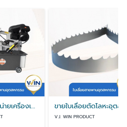
นำเข้าและจำหน่ายเครื่องเลื่อย กรุงเทพ นนทบุรี
ขายใบเลื่อยตัดโลหะอุตสาหกรรม นนทบุรี
V.J. WIN PRODUCT