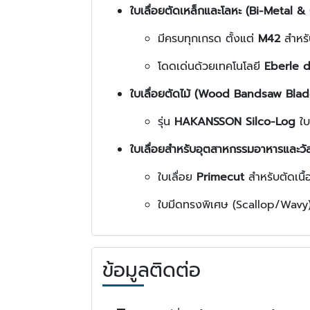
ใบเลื่อยตัดเหล็กและโลหะ (Bi-Metal &
มีครบทุกเกรด ตั้งแต่
M42
สำหรั
โดดเด่นด้วยเทคโนโลยี
Eberle 
ใบเลื่อยตัดไม้ (Wood Bandsaw Blad
รุ่น
HAKANSSON Silco-Log
ใบเ
ใบเลื่อยสำหรับอุตสาหกรรมอาหารและวัส
ใบเลื่อย
Primecut
สำหรับตัดเนื้อ
ใบมีดทรงพิเศษ (Scallop/Wavy) 
ข้อมูลติดต่อ