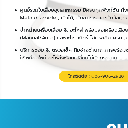
ศูนย์รวมใบเลื่อยอุตสาหกรรม
มีครบทุกฟังก์ชัน ทั้ง
Metal/Carbide),
ตัดไม้
,
ตัดอาหาร และตัดวัสดุอ่
จำหน่ายเครื่องเลื่อย
&
อะไหล่
พร้อมส่งเครื่องเล
(
Manual/Auto)
และอะไหล่เกียร์ ไฮดรอลิก ครบทุกร
บริการซ่อม
&
ตรวจเช็ค
ทีมช่างชำนาญการพร้อมซ่
ให้เหมือนใหม่ อะไหล่พร้อมเปลี่ยนไม่ต้องรอนาน
โทรติดต่อ : 086-906-2928