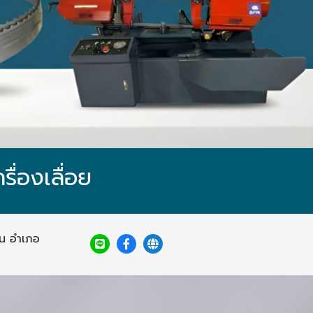
ื่องเลื่อย
ิน อำเภอ