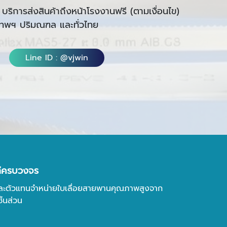
บริการส่งสินค้าถึงหน้าโรงงานฟรี (ตามเงื่อนไข)
งเทพฯ ปริมณฑล และทั่วไทย
Line ID : @vjwin
หล่ครบวงจร
ข้าและตัวแทนจำหน่ายใบเลื่อยสายพานคุณภาพสูงจาก
ิ้นส่วน