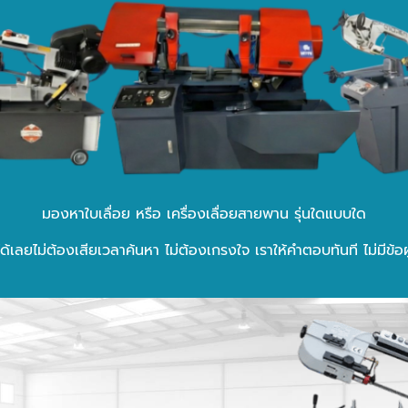
มองหาใบเลื่อย หรือ เครื่องเลื่อยสายพาน รุ่นใดแบบใด
้เลยไม่ต้องเสียเวลาค้นหา ไม่ต้องเกรงใจ เราให้คำตอบทันที ไม่มีข้อ