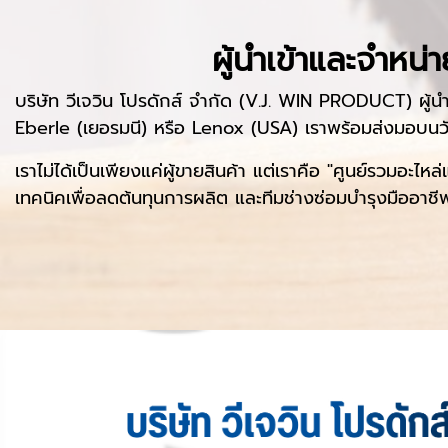
ผู้นำเข้าและจำหน
บริษัท วีเจวิน โปรดักส์ จำกัด (V.J. WIN PRODUCT) ผู้
Eberle (เยอรมนี) หรือ Lenox (USA) เราพร้อมส่งมอบนวัต
เราไม่ได้เป็นเพียงแค่ผู้ขายสินค้า แต่เราคือ "ศูนย์รวมอะไ
เทคนิคเพื่อลดต้นทุนการผลิต และทีมช่างซ่อมบำรุงมืออาชีพ