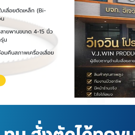
ใบเลื่อยตัดเหล็ก (
Bi-
อน
ื่อยสายพานขนาด
4-15
นิ้ว
ุ่น
อมคืนสภาพเครื่องเลื่อย