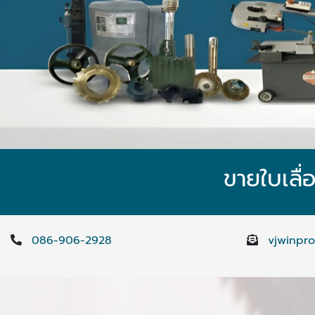
ขายใบเลื่
086-906-2928
vjwinpr