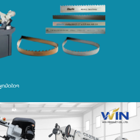
ผูกมัดใดๆ