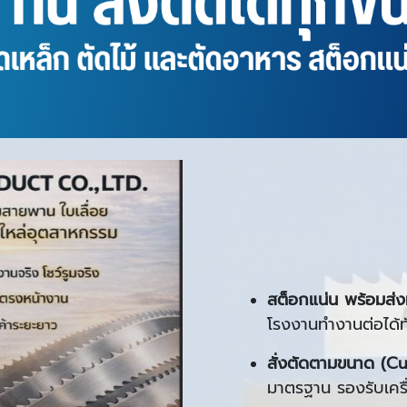
สต็อกแน่น พร้อมส่งท
โรงงานทำงานต่อได้ทั
สั่งตัดตามขนาด (C
มาตรฐาน รองรับเครื่อ