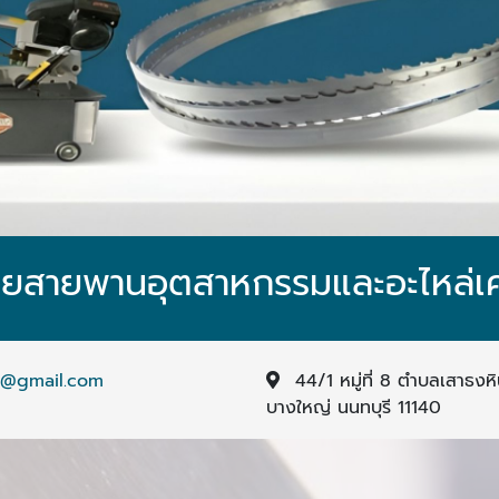
อยสายพานอุตสาหกรรมและอะไหล่เคร
o@gmail.com
44/1 หมู่ที่ 8 ตำบลเสาธงห
บางใหญ่ นนทบุรี 11140