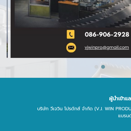
ผู้นำเข้า
บริษัท วีเจวิน โปรดักส์ จำกัด (V.J. WIN PROD
แบรนด์