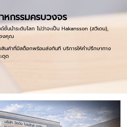
อุตสาหกรรมครบวงจร
ชั้นนำระดับโลก ไม่ว่าจะเป็น Hakansson (สวีเดน),
ของคุณ
วยสินค้าที่มีสต็อกพร้อมส่งทันที บริการให้คำปรึกษาทาง
ะดุด